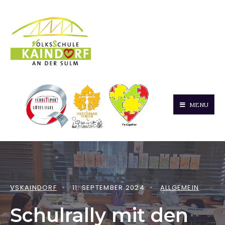
MENU
VSKAINDORF
•
11. SEPTEMBER 2024
•
ALLGEMEIN
Schulrally mit den