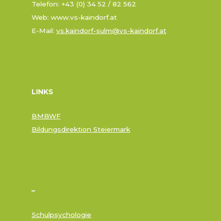
Telefon: +43 (0) 34 52 / 82 562
Web: www.vs-kaindorf.at
E-Mail:
vs.kaindorf-sulm@vs-kaindorf.at
LINKS
BMBWF
Bildungsdirektion Steiermark
–
Schulpsychologie