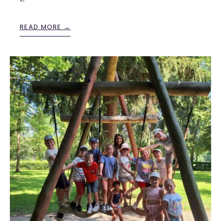
READ MORE →