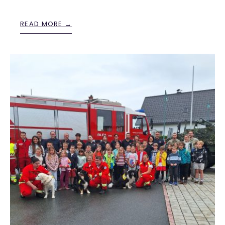
READ MORE →