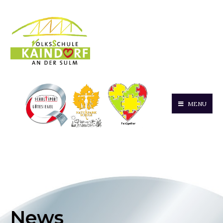
MENU
News