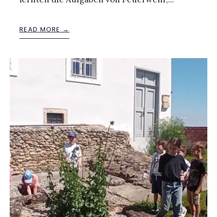
READ MORE →