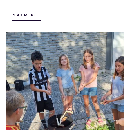
READ MORE →