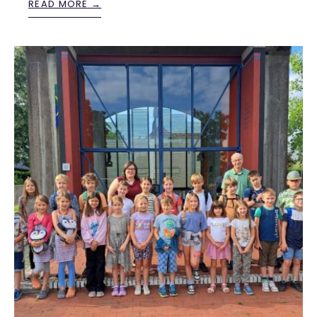
READ MORE →