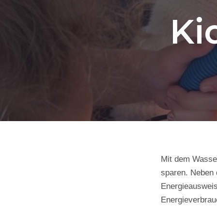
Ki
Mit dem Wasser
sparen. Neben 
Energieausweis
Energieverbrau