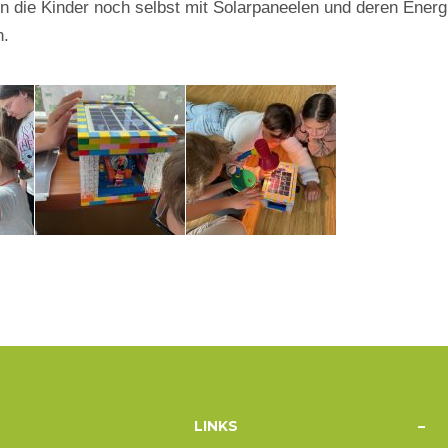
n die Kinder noch selbst mit Solarpaneelen und deren Energ
n.
LINKS
–