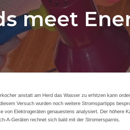
ds meet Ene
kocher anstatt am Herd das Wasser zu erhitzen kann orden
diesem Versuch wurden noch weitere Stromspartipps bespr
e von Elektrogeräten genauestens analysiert. Der höhere K
ch-A-Geräten rechnet sich bald mit der Stromersparnis.