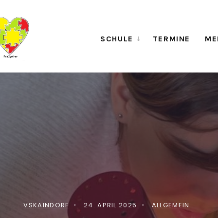
SCHULE
TERMINE
ME
VSKAINDORF
•
24. APRIL 2025
•
ALLGEMEIN