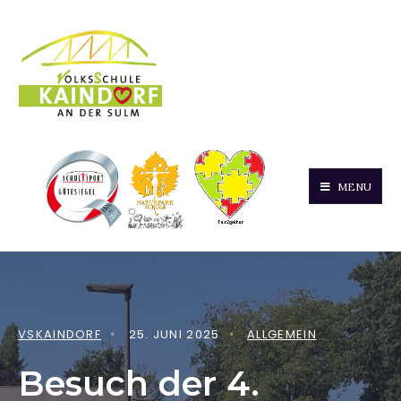
MENU
VSKAINDORF
•
25. JUNI 2025
•
ALLGEMEIN
Besuch der 4.