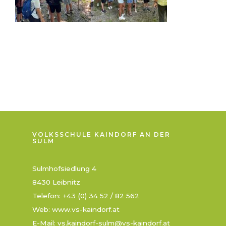
VOLKSSCHULE KAINDORF AN DER
SULM
Sulmhofsiedlung 4
8430 Leibnitz
Telefon: +43 (0) 34 52 / 82 562
Web: www.vs-kaindorf.at
E-Mail:
vs.kaindorf-sulm@vs-kaindorf.at