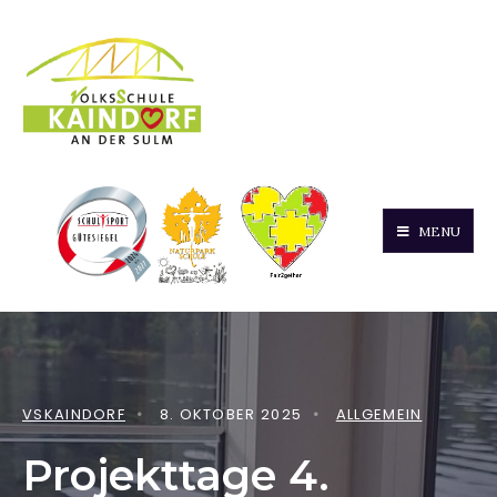
MENU
VSKAINDORF
•
8. OKTOBER 2025
•
ALLGEMEIN
Projekttage 4.