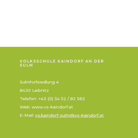
VOLKSSCHULE KAINDORF AN DER
SULM
Sulmhofsiedlung 4
8430 Leibnitz
Telefon: +43 (0) 34 52 / 82 562
Web: www.vs-kaindorf.at
E-Mail:
vs.kaindorf-sulm@vs-kaindorf.at