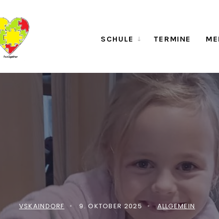
SCHULE
TERMINE
ME
VSKAINDORF
•
9. OKTOBER 2025
•
ALLGEMEIN