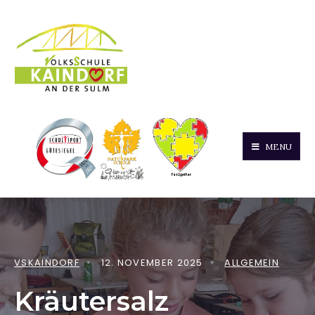
MENU
VSKAINDORF
•
12. NOVEMBER 2025
•
ALLGEMEIN
Kräutersalz