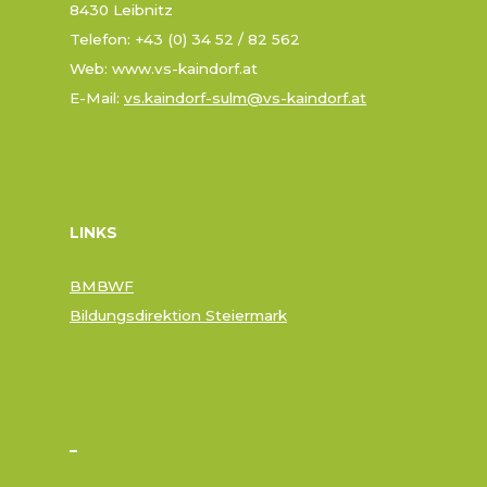
8430 Leibnitz
Telefon: +43 (0) 34 52 / 82 562
Web: www.vs-kaindorf.at
E-Mail:
vs.kaindorf-sulm@vs-kaindorf.at
LINKS
BMBWF
Bildungsdirektion Steiermark
–