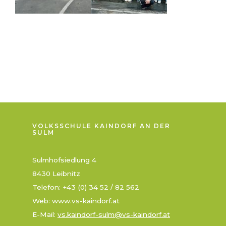
VOLKSSCHULE KAINDORF AN DER
SULM
Sulmhofsiedlung 4
8430 Leibnitz
Telefon: +43 (0) 34 52 / 82 562
Web: www.vs-kaindorf.at
E-Mail:
vs.kaindorf-sulm@vs-kaindorf.at