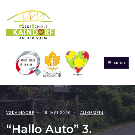
MENU
VSKAINDORF
•
19. MAI 2026
•
ALLGEMEIN
“Hallo Auto” 3.