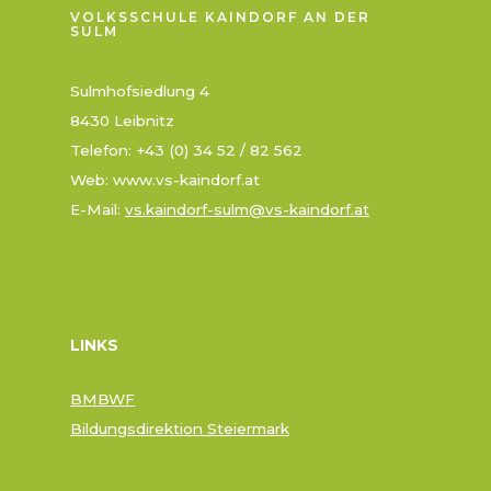
VOLKSSCHULE KAINDORF AN DER
SULM
Sulmhofsiedlung 4
8430 Leibnitz
Telefon: +43 (0) 34 52 / 82 562
Web: www.vs-kaindorf.at
E-Mail:
vs.kaindorf-sulm@vs-kaindorf.at
LINKS
BMBWF
Bildungsdirektion Steiermark