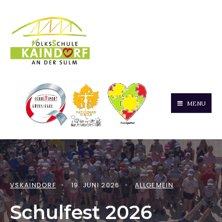
MENU
VSKAINDORF
•
19. JUNI 2026
•
ALLGEMEIN
Schulfest 2026