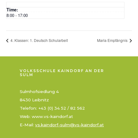
Time:
8:00 - 17:00
4. Klassen: 1. Deutsch Schularbeit
Maria Empfängnis
VOLKSSCHULE KAINDORF AN DER
SULM
Sulmhofsiedlung 4
8430 Leibnitz
Telefon: +43 (0) 34 52 / 82 562
Web: www.vs-kaindorf.at
E-Mail:
vs.kaindorf-sulm@vs-kaindorf.at