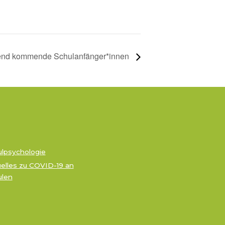
bend kommende Schulanfänger*innen
lpsychologie
elles zu COVID-19 an
ulen