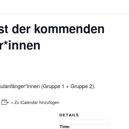
st der kommenden
r*innen
lanfänger*innen (Gruppe 1 + Gruppe 2).
+ Zu iCalendar hinzufügen
DETAILS
Time: