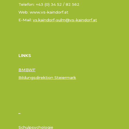
Telefon: +43 (0) 34 52 / 82 562
Web: www.vs-kaindorf.at
E-Mail:
vs.kaindorf-sulm@vs-kaindorf.at
LINKS
BMBWF
Bildungsdirektion Steiermark
–
Schulpsychologie