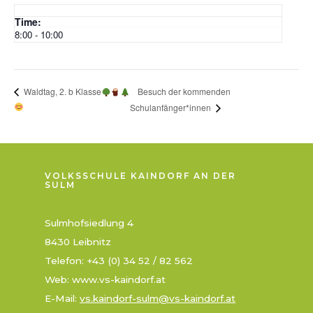
Time:
8:00 - 10:00
Besuch der kommenden
Waldtag, 2. b Klasse
Schulanfänger*innen
VOLKSSCHULE KAINDORF AN DER
SULM
Sulmhofsiedlung 4
8430 Leibnitz
Telefon: +43 (0) 34 52 / 82 562
Web: www.vs-kaindorf.at
E-Mail:
vs.kaindorf-sulm@vs-kaindorf.at