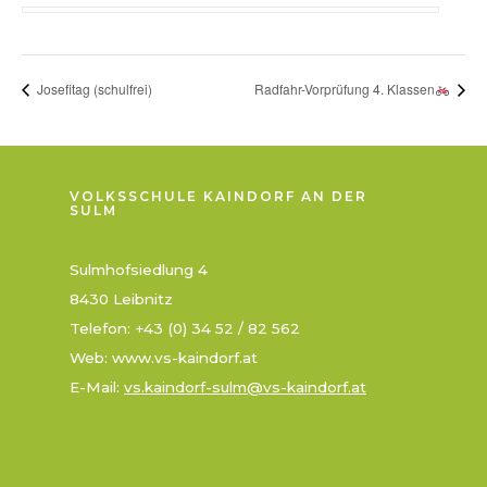
Josefitag (schulfrei)
Radfahr-Vorprüfung 4. Klassen
VOLKSSCHULE KAINDORF AN DER
SULM
Sulmhofsiedlung 4
8430 Leibnitz
Telefon: +43 (0) 34 52 / 82 562
Web: www.vs-kaindorf.at
E-Mail:
vs.kaindorf-sulm@vs-kaindorf.at