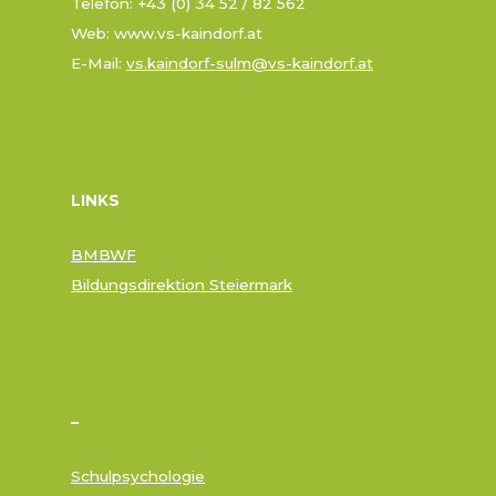
Telefon: +43 (0) 34 52 / 82 562
Web: www.vs-kaindorf.at
E-Mail:
vs.kaindorf-sulm@vs-kaindorf.at
LINKS
BMBWF
Bildungsdirektion Steiermark
–
Schulpsychologie