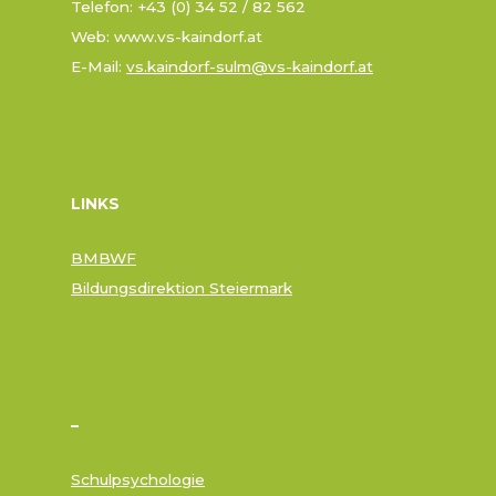
Telefon: +43 (0) 34 52 / 82 562
Web: www.vs-kaindorf.at
E-Mail:
vs.kaindorf-sulm@vs-kaindorf.at
LINKS
BMBWF
Bildungsdirektion Steiermark
–
Schulpsychologie