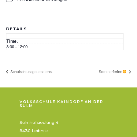
DETAILS
Time:
8:00 - 12:00
Schulschlussgottesdienst
Sommerferien
VOLKSSCHULE KAINDORF AN DER
SULM
Sulmhofsiedlung 4
8430 Leibnitz