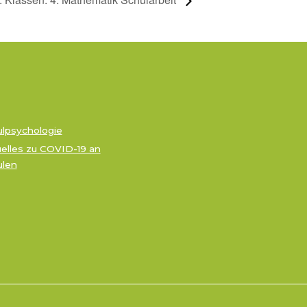
lpsychologie
elles zu COVID-19 an
ulen