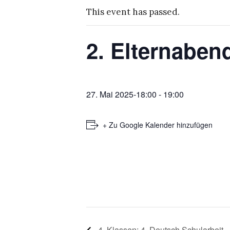
This event has passed.
2. Elternaben
27. Mai 2025-18:00
-
19:00
+ Zu Google Kalender hinzufügen
4. Klassen: 4. Deutsch Schularbeit