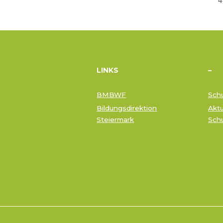
LINKS
–
BMBWF
Schu
Bildungsdirektion
Aktu
Steiermark
Sch