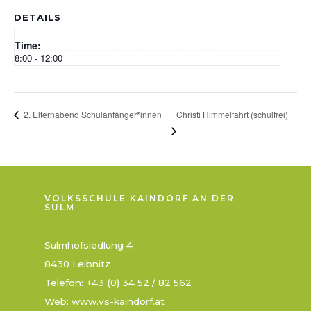
DETAILS
Time:
8:00 - 12:00
Christi Himmelfahrt (schulfrei)
2. Elternabend Schulanfänger*innen
VOLKSSCHULE KAINDORF AN DER
SULM
Sulmhofsiedlung 4
8430 Leibnitz
Telefon: +43 (0) 34 52 / 82 562
Web: www.vs-kaindorf.at