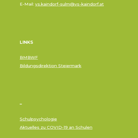
E-Mail:
vs.kaindorf-sulm@vs-kaindorf.at
LINKS
BMBWF
Bildungsdirektion Steiermark
–
Schulpsychologie
Aktuelles zu COVID-19 an Schulen