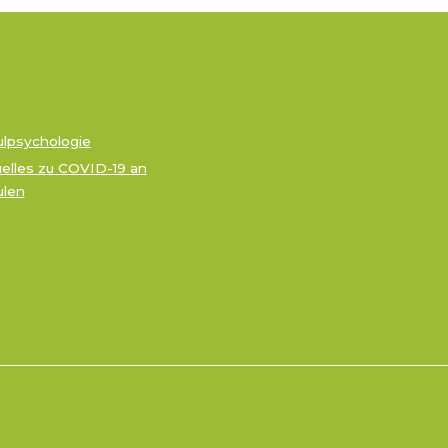
lpsychologie
elles zu COVID-19 an
ulen