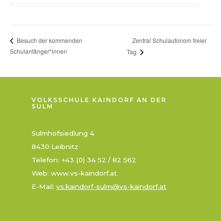
Zentral Schulautonom freier
Besuch der kommenden
Schulanfänger*innen
Tag
VOLKSSCHULE KAINDORF AN DER
SULM
Sulmhofsiedlung 4
8430 Leibnitz
Telefon: +43 (0) 34 52 / 82 562
Web: www.vs-kaindorf.at
E-Mail:
vs.kaindorf-sulm@vs-kaindorf.at