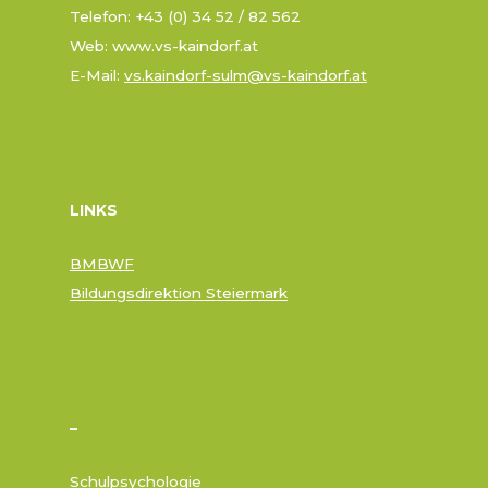
Telefon: +43 (0) 34 52 / 82 562
Web: www.vs-kaindorf.at
E-Mail:
vs.kaindorf-sulm@vs-kaindorf.at
LINKS
BMBWF
Bildungsdirektion Steiermark
–
Schulpsychologie