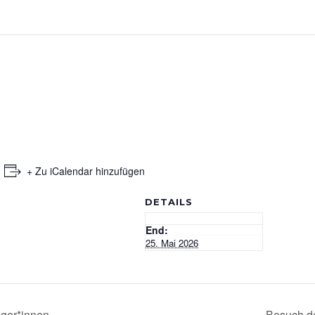
+ Zu iCalendar hinzufügen
DETAILS
End:
25. Mai 2026
ger*innen
Besuch d