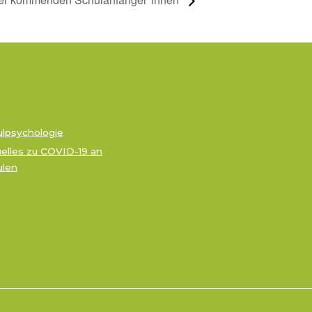
lpsychologie
elles zu COVID-19 an
ulen