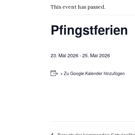
This event has passed.
Pfingstferien
23. Mai 2026
-
25. Mai 2026
+ Zu Google Kalender hinzufügen
Besuch der kommenden Schulanfän