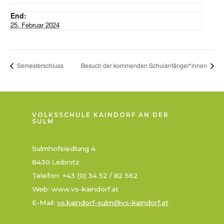
End:
25. Februar 2024
Semesterschluss
Besuch der kommenden Schulanfänger*innen
VOLKSSCHULE KAINDORF AN DER
SULM
Sulmhofsiedlung 4
8430 Leibnitz
Telefon: +43 (0) 34 52 / 82 562
Web: www.vs-kaindorf.at
E-Mail:
vs.kaindorf-sulm@vs-kaindorf.at