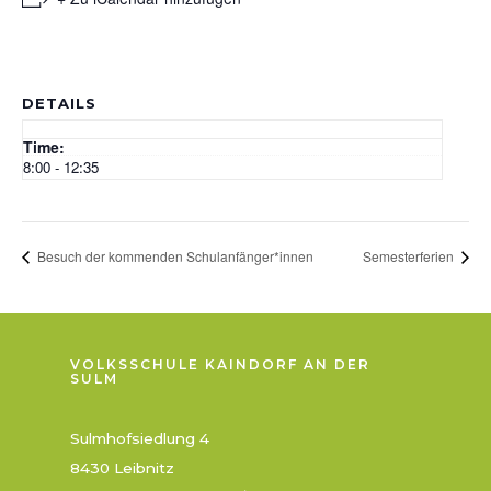
DETAILS
Time:
8:00 - 12:35
Besuch der kommenden Schulanfänger*innen
Semesterferien
VOLKSSCHULE KAINDORF AN DER
SULM
Sulmhofsiedlung 4
8430 Leibnitz