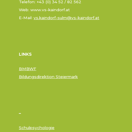
Telefon: +43 (0) 34 52 / 82 562
Web: www.vs-kaindorf.at
E-Mail:
vs.kaindorf-sulm@vs-kaindorf.at
LINKS
BMBWF
Bildungsdirektion Steiermark
–
Schulpsychologie